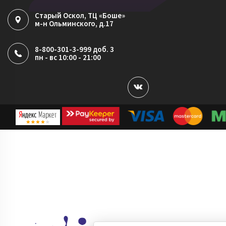
Старый Оскол
, ТЦ «Боше»
м-н Ольминского, д.17
8-800-301-3-999 доб. 3
пн - вс 10:00 - 21:00