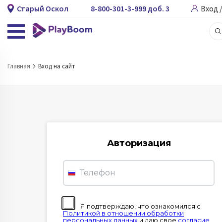
Старый Оскол
8-800-301-3-999 доб. 3
Вход 
Главная
Вход на сайт
Авторизация
Телефон
Я подтверждаю, что ознакомился с
Политикой в отношении обработки
персональных данных
и даю свое
согласие