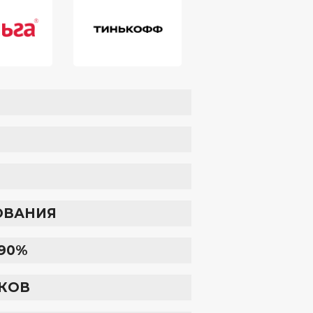
ОВАНИЯ
90%
НКОВ