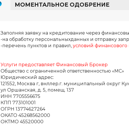
МОМЕНТАЛЬНОЕ ОДОБРЕНИЕ
Заполняя заявку на кредитование через финансовы
-на обработку персональныхданных и отправку запр
-перечень пунктов и правил,
условий финансового 
Услуги предоставляет Финансовый Брокер
Общество с ограниченной ответственностью «МС»
Юридический адрес:
121552, Москва г, внллер.г. муниципальный округ Ку
ул Оршанская, д. 5, помещ. 137
ИНН 7705556675
КПП 773101001
ОГРН 13774627264
ОКАТО 45268562000
ОКТМО 45520000