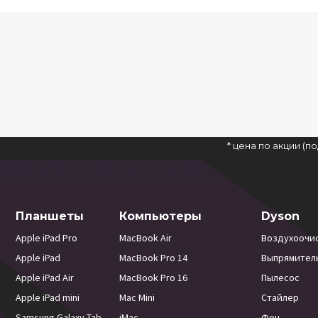
* цена по акции (
Планшеты
Компьютеры
Dyson
Apple iPad Pro
MacBook Air
Воздухоочи
Apple iPad
MacBook Pro 14
Выпрямител
Apple iPad Air
MacBook Pro 16
Пылесос
Apple iPad mini
Mac Mini
Стайлер
Samsung Galaxy Tab
iMac
Фен