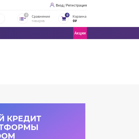
Вход / Регистрация
0
0
Сравнение
Корзина
товаров
0 ₽
Акции
Й КРЕДИТ
АТФОРМЫ
OOM