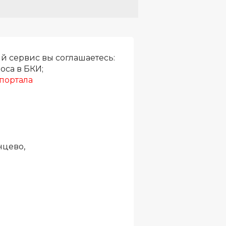
й сервис вы соглашаетесь:
оса в БКИ;
портала
нцево,