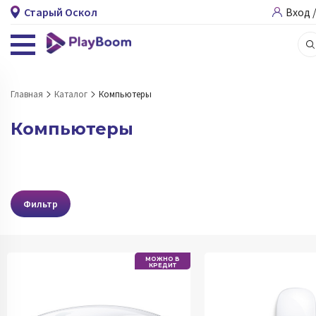
Старый Оскол
8-800-301-3-999 доб. 3
Вход 
Главная
Каталог
Компьютеры
Компьютеры
Фильтр
МОЖНО В
КРЕДИТ