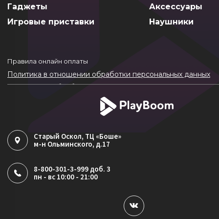
Показать еще
* цена по акции (подробности акции уточнит
Акции
Смартфоны
Часы
Планшеты
Компьютеры
Dyson
Гаджеты
Аксессуары
Игровые приставки
Наушники