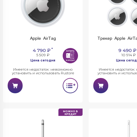
Apple AirTag
Трекер Apple AirT
*
4 790 ₽
9 490 ₽
5 509 ₽
10 914 ₽
Цена сегодня
Цена сегод
Имеется недостаток: невозможно
Имеется недостаток:
установить и использовать Rustore
установить и использо
МОЖНО В
КРЕДИТ