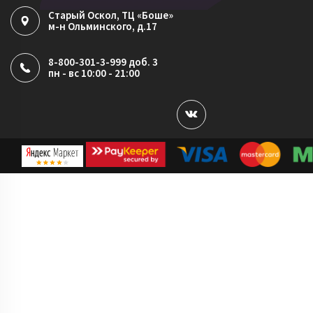
Старый Оскол
, ТЦ «Боше»
м-н Ольминского, д.17
8-800-301-3-999 доб. 3
пн - вс 10:00 - 21:00