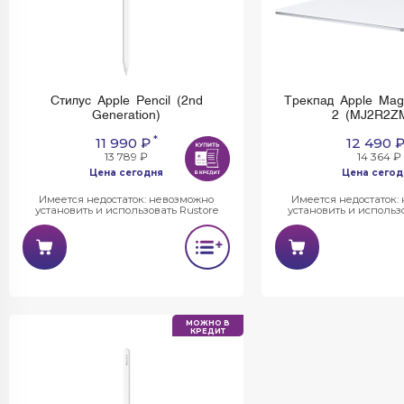
Стилус Apple Pencil (2nd
Трекпад Apple Mag
Generation)
2 (MJ2R2ZM
*
11 990 ₽
12 490 
13 789 ₽
14 364 ₽
Цена сегодня
Цена сегод
Имеется недостаток: невозможно
Имеется недостаток:
установить и использовать Rustore
установить и использо
МОЖНО В
КРЕДИТ