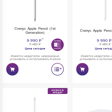
Стилус Apple Pencil (1st
Стилус Apple Penc
Generation)
*
9 990 ₽
9 990 ₽
11 489 ₽
11 489 ₽
Цена сегодня
Цена сегод
Имеется недостаток: невозможно
Имеется недостаток:
установить и использовать Rustore
установить и использо
МОЖНО В
КРЕДИТ