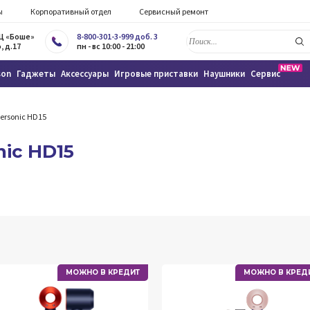
ы
Корпоративный отдел
Сервисный ремонт
ТЦ «Боше»
8-800-301-3-999 доб. 3
, д.17
пн - вс 10:00 - 21:00
son
Гаджеты
Аксессуары
Игровые приставки
Наушники
Сервис
ersonic HD15
ic HD15
МОЖНО В КРЕДИТ
МОЖНО В КРЕД