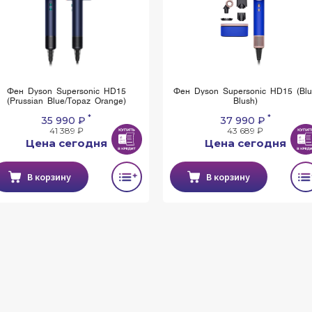
Фен Dyson Supersonic HD15
Фен Dyson Supersonic HD15 (Bl
(Prussian Blue/Topaz Orange)
Blush)
*
*
35 990 ₽
37 990 ₽
41 389 ₽
43 689 ₽
Цена сегодня
Цена сегодня
В корзину
В корзину