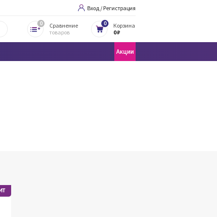
Вход / Регистрация
0
0
Сравнение
Корзина
товаров
0 ₽
Акции
ИТ