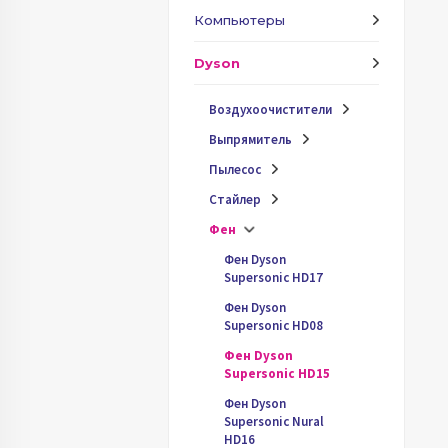
Компьютеры
Dyson
Воздухоочистители
Выпрямитель
Пылесос
Стайлер
Фен
Фен Dyson
Supersonic HD17
Фен Dyson
Supersonic HD08
Фен Dyson
Supersonic HD15
Фен Dyson
Supersonic Nural
HD16