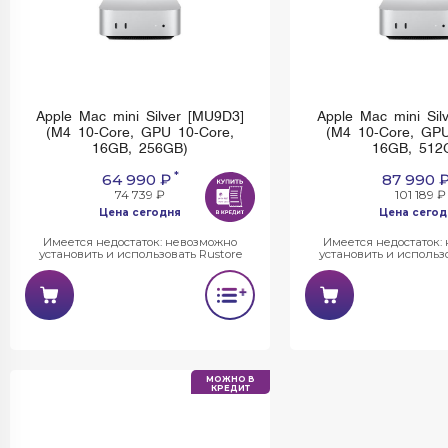
Apple Mac mini Silver [MU9D3]
Apple Mac mini Sil
(M4 10-Core, GPU 10-Core,
(M4 10-Core, GPU
16GB, 256GB)
16GB, 512
*
64 990 ₽
87 990 
74 739 ₽
101 189 ₽
Цена сегодня
Цена сегод
Имеется недостаток: невозможно
Имеется недостаток:
установить и использовать Rustore
установить и использо
МОЖНО В
КРЕДИТ