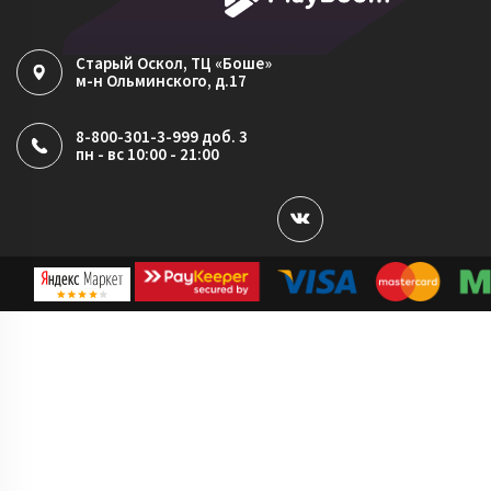
Старый Оскол
, ТЦ «Боше»
м-н Ольминского, д.17
8-800-301-3-999 доб. 3
пн - вс 10:00 - 21:00