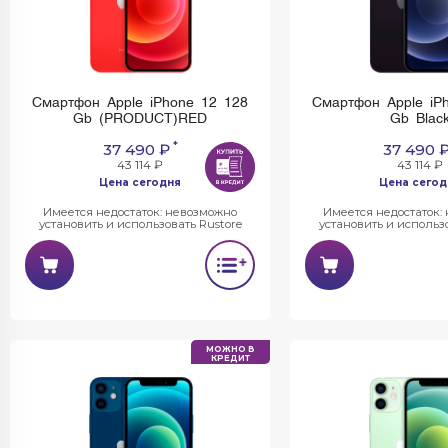
Смартфон Apple iPhone 12 128
Смартфон Apple iP
Gb (PRODUCT)RED
Gb Blac
*
37 490 ₽
37 490 
43 114 ₽
43 114 ₽
Цена сегодня
Цена сегод
Имеется недостаток: невозможно
Имеется недостаток:
установить и использовать Rustore
установить и использо
МОЖНО В
КРЕДИТ