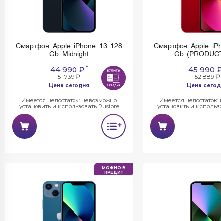
Смартфон Apple iPhone 13 128
Смартфон Apple iP
Gb Midnight
Gb (PRODUC
*
44 990 ₽
45 990 
51 739 ₽
52 889 ₽
Цена сегодня
Цена сегод
Имеется недостаток: невозможно
Имеется недостаток:
установить и использовать Rustore
установить и использо
МОЖНО В
КРЕДИТ