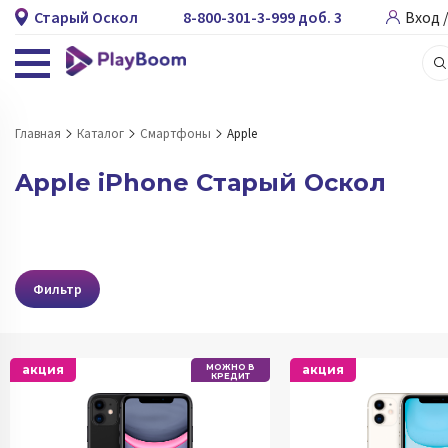
Старый Оскол
8-800-301-3-999 доб. 3
Вход 
Главная
Каталог
Смартфоны
Apple
Apple iPhone Старый Оскол
Фильтр
акция
МОЖНО В
акция
КРЕДИТ