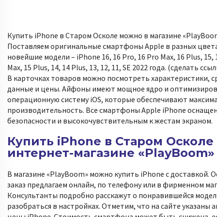
Купить iPhone в Старом Осколе можно в магазине «PlayBoo
Поставляем оригинальные смартфоны Apple в разных цвета
новейшие модели – iPhone 16, 16 Pro, 16 Pro Max, 16 Plus, 15, 
Max, 15 Plus, 14, 14 Plus, 13, 12, 11, SE 2022 года. (сделать сс
В карточках товаров можно посмотреть характеристики, 
данные и цены. Айфоны имеют мощное ядро и оптимизиро
операционную систему iOS, которые обеспечивают максим
производительность. Все смартфоны Apple iPhone оснаще
безопасности и высокочувствительным к жестам экраном.
Купить iPhone в Старом Осколе
интернет-магазине «PlayBoom»
В магазине «PlayBoom» можно купить iPhone с доставкой.
заказ предлагаем онлайн, по телефону или в фирменном маг
Консультанты подробно расскажут о понравившейся модел
разобраться в настройках. Отметим, что на сайте указаны 
цены iPhone. Стоимость смартфона может быть снижена, е