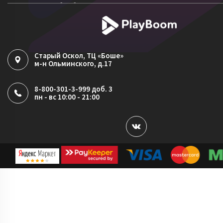
Согласие на обработку ПДн
Политика обработки файлов cookie
Старый Оскол
, ТЦ «Боше»
м-н Ольминского, д.17
8-800-301-3-999 доб. 3
пн - вс 10:00 - 21:00