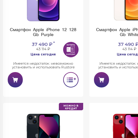
Смартфон Apple iPhone 12 128
Смартфон Apple iP
Gb Purple
Gb Whit
*
37 490 ₽
37 490 
43 114 ₽
43 114 ₽
Цена сегодня
Цена сегод
Имеется недостаток: невозможно
Имеется недостаток:
установить и использовать Rustore
установить и использо
МОЖНО В
КРЕДИТ