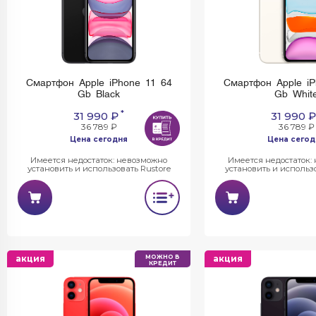
Смартфон Apple iPhone 11 64
Смартфон Apple iP
Gb Black
Gb Whit
*
31 990 ₽
31 990 ₽
36 789 ₽
36 789 ₽
Цена сегодня
Цена сегод
Имеется недостаток: невозможно
Имеется недостаток:
установить и использовать Rustore
установить и использо
акция
МОЖНО В
акция
КРЕДИТ