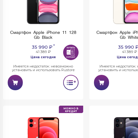
Смартфон Apple iPhone 11 128
Смартфон Apple iP
Gb Black
Gb Whit
*
35 990 ₽
35 990 
41 389 ₽
41 389 ₽
Цена сегодня
Цена сегод
Имеется недостаток: невозможно
Имеется недостаток:
установить и использовать Rustore
установить и использо
МОЖНО В
КРЕДИТ