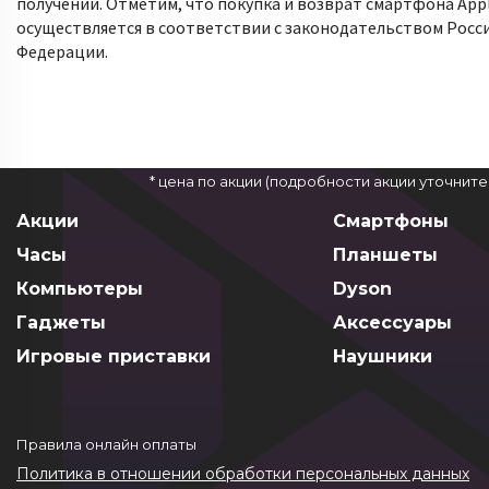
получении. Отметим, что покупка и возврат смартфона App
осуществляется в соответствии с законодательством Росс
Федерации.
* цена по акции (подробности акции уточнит
Акции
Смартфоны
Часы
Планшеты
Компьютеры
Dyson
Гаджеты
Аксессуары
Игровые приставки
Наушники
Правила онлайн оплаты
Политика в отношении обработки персональных данных