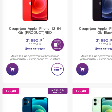
Смартфон Apple iPhone 12 64
Смартфон Apple iP
Gb (PRODUCT)RED
Gb Blac
*
31 990 ₽
31 990 ₽
36 789 ₽
36 789 ₽
Цена сегодня
Цена сегод
Имеется недостаток: невозможно
Имеется недостаток:
установить и использовать Rustore
установить и использо
акция
МОЖНО В
акция
КРЕДИТ