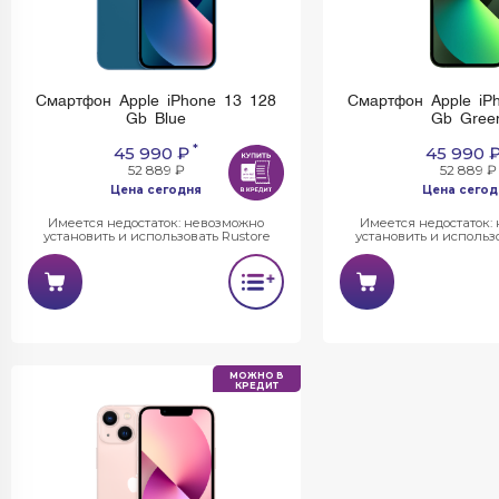
Смартфон Apple iPhone 13 128
Смартфон Apple iP
Gb Blue
Gb Gree
*
45 990 ₽
45 990 
52 889 ₽
52 889 ₽
Цена сегодня
Цена сегод
Имеется недостаток: невозможно
Имеется недостаток:
установить и использовать Rustore
установить и использо
МОЖНО В
КРЕДИТ