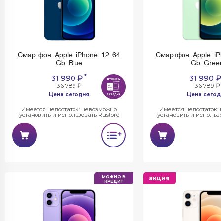
Смартфон Apple iPhone 12 64
Смартфон Apple iP
Gb Blue
Gb Gree
*
31 990 ₽
31 990 ₽
36 789 ₽
36 789 ₽
Цена сегодня
Цена сегод
Имеется недостаток: невозможно
Имеется недостаток:
установить и использовать Rustore
установить и использо
МОЖНО В
акция
КРЕДИТ