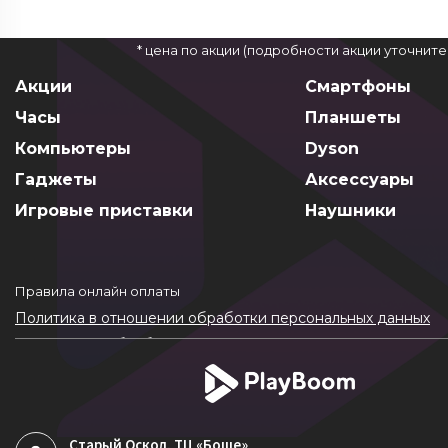
* цена по акции (подробности акции уточнит
Акции
Смартфоны
Часы
Планшеты
Компьютеры
Dyson
Гаджеты
Аксессуары
Игровые приставки
Наушники
Правила онлайн оплаты
Политика в отношении обработки персональных данных
Согласие на обработку ПДн
Политика обработки файлов cookie
Старый Оскол
, ТЦ «Боше»