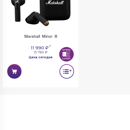
Marshall Minor lll
*
11 990 ₽
13 789 ₽
Цена сегодня