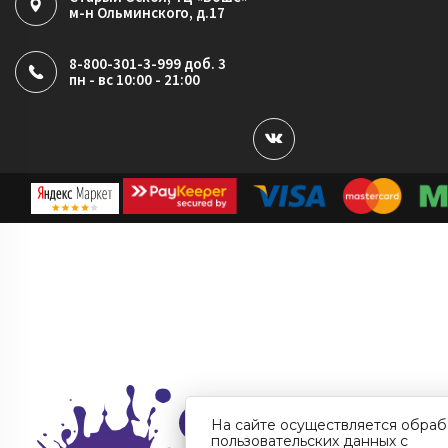
м-н Ольминского, д.17
8-800-301-3-999 доб. 3
пн - вс 10:00 - 21:00
На сайте осуществляется обраб
пользовательских данных с