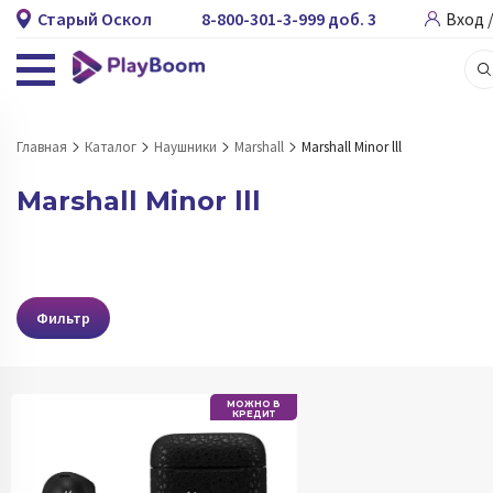
Старый Оскол
8-800-301-3-999 доб. 3
Вход 
Главная
Каталог
Наушники
Marshall
Marshall Minor lll
Marshall Minor lll
Фильтр
МОЖНО В
КРЕДИТ